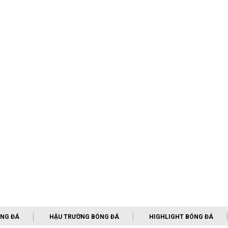
ÓNG ĐÁ
HẬU TRƯỜNG BÓNG ĐÁ
HIGHLIGHT BÓNG ĐÁ