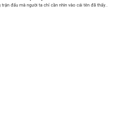
trận đấu mà người ta chỉ cần nhìn vào cái tên đã thấy...