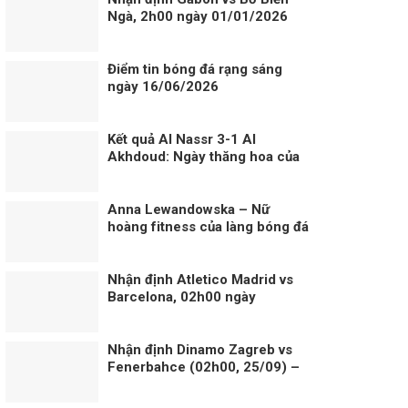
Ngà, 2h00 ngày 01/01/2026
Điểm tin bóng đá rạng sáng
ngày 16/06/2026
Kết quả Al Nassr 3-1 Al
Akhdoud: Ngày thăng hoa của
Ronaldo và Mane
Anna Lewandowska – Nữ
hoàng fitness của làng bóng đá
Nhận định Atletico Madrid vs
Barcelona, 02h00 ngày
15/4/2026
Nhận định Dinamo Zagreb vs
Fenerbahce (02h00, 25/09) –
Hai lò đào tạo trứ danh