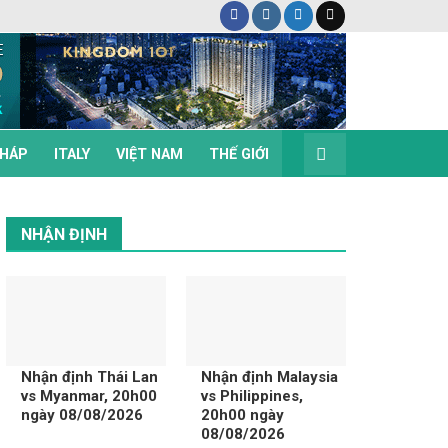
HÁP
ITALY
VIỆT NAM
THẾ GIỚI
NHẬN ĐỊNH
Nhận định Thái Lan
Nhận định Malaysia
vs Myanmar, 20h00
vs Philippines,
ngày 08/08/2026
20h00 ngày
08/08/2026