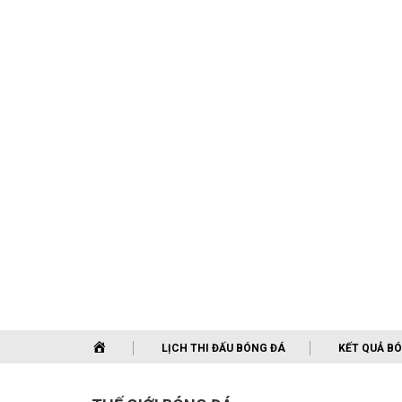
LỊCH THI ĐẤU BÓNG ĐÁ
KẾT QUẢ B