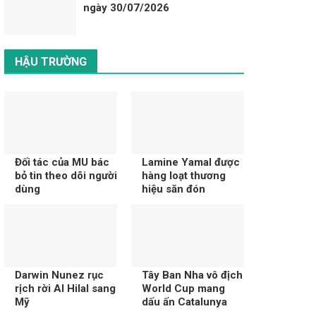
ngày 30/07/2026
HẬU TRƯỜNG
Đối tác của MU bác
Lamine Yamal được
bỏ tin theo dõi người
hàng loạt thương
dùng
hiệu săn đón
Darwin Nunez rục
Tây Ban Nha vô địch
rịch rời Al Hilal sang
World Cup mang
Mỹ
dấu ấn Catalunya