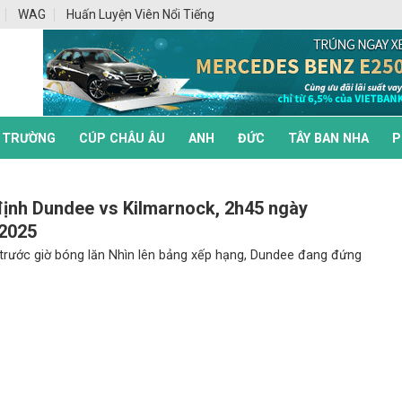
WAG
Huấn Luyện Viên Nổi Tiếng
 TRƯỜNG
CÚP CHÂU ÂU
ANH
ĐỨC
TÂY BAN NHA
P
ịnh Dundee vs Kilmarnock, 2h45 ngày
/2025
 trước giờ bóng lăn Nhìn lên bảng xếp hạng, Dundee đang đứng