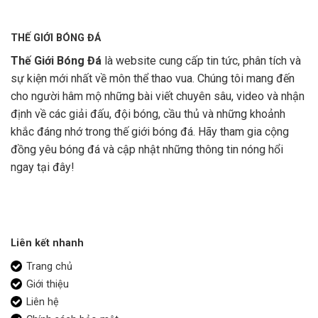
THẾ GIỚI BÓNG ĐÁ
Thế Giới Bóng Đá
là website cung cấp tin tức, phân tích và
sự kiện mới nhất về môn thể thao vua. Chúng tôi mang đến
cho người hâm mộ những bài viết chuyên sâu, video và nhận
định về các giải đấu, đội bóng, cầu thủ và những khoảnh
khắc đáng nhớ trong thế giới bóng đá. Hãy tham gia cộng
đồng yêu bóng đá và cập nhật những thông tin nóng hổi
ngay tại đây!
Liên kết nhanh
Trang chủ
Giới thiệu
Liên hệ