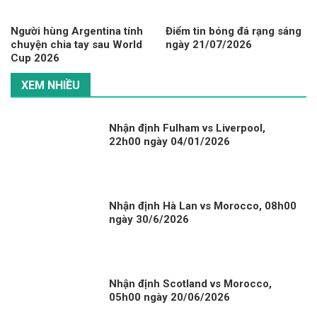
Người hùng Argentina tính
Điểm tin bóng đá rạng sáng
chuyện chia tay sau World
ngày 21/07/2026
Cup 2026
XEM NHIỀU
Nhận định Fulham vs Liverpool,
22h00 ngày 04/01/2026
Nhận định Hà Lan vs Morocco, 08h00
ngày 30/6/2026
Nhận định Scotland vs Morocco,
05h00 ngày 20/06/2026