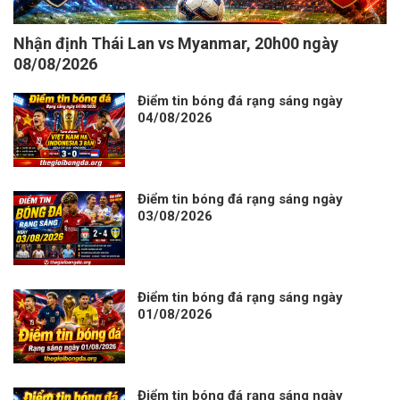
Nhận định Thái Lan vs Myanmar, 20h00 ngày
08/08/2026
Điểm tin bóng đá rạng sáng ngày
04/08/2026
Điểm tin bóng đá rạng sáng ngày
03/08/2026
Điểm tin bóng đá rạng sáng ngày
01/08/2026
Điểm tin bóng đá rạng sáng ngày