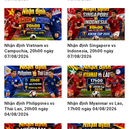
Nhận định Vietnam vs
Nhận định Singapore vs
Campuchia, 20h00 ngày
Indonesia, 20h00 ngày
07/08/2026
07/08/2026
Nhận định Philippines vs
Nhận định Myanmar vs Lào,
Thái Lan, 20h00 ngày
17h00 ngày 04/08/2026
04/08/2026