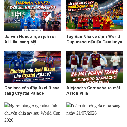
Darwin Nunez rục rịch rời
Tây Ban Nha vô địch World
Al Hilal sang Mỹ
Cup mang dấu ấn Catalunya
Chelsea sắp đẩy Axel Disasi
Alejandro Garnacho ra mắt
sang Crystal Palace
Aston Villa