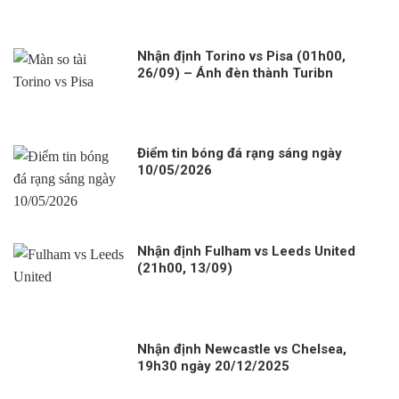
Nhận định Torino vs Pisa (01h00,
26/09) – Ánh đèn thành Turibn
Điểm tin bóng đá rạng sáng ngày
10/05/2026
Nhận định Fulham vs Leeds United
(21h00, 13/09)
Nhận định Newcastle vs Chelsea,
19h30 ngày 20/12/2025