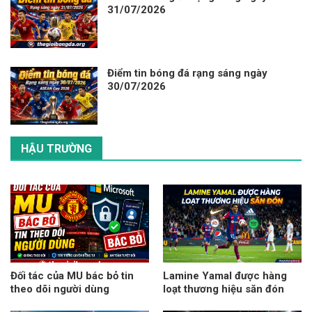
31/07/2026
Điểm tin bóng đá rạng sáng ngày
30/07/2026
HẬU TRƯỜNG
Đối tác của MU bác bỏ tin
Lamine Yamal được hàng
theo dõi người dùng
loạt thương hiệu săn đón