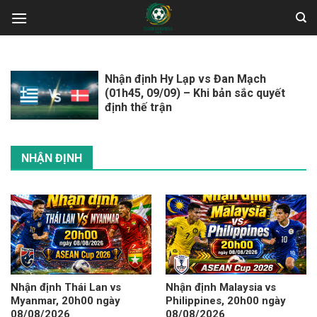
Skip
to
content
Nhận định Hy Lạp vs Đan Mạch
(01h45, 09/09) – Khi bản sắc quyết
định thế trận
NHẬN ĐỊNH
Nhận định Thái Lan vs
Nhận định Malaysia vs
Myanmar, 20h00 ngày
Philippines, 20h00 ngày
08/08/2026
08/08/2026