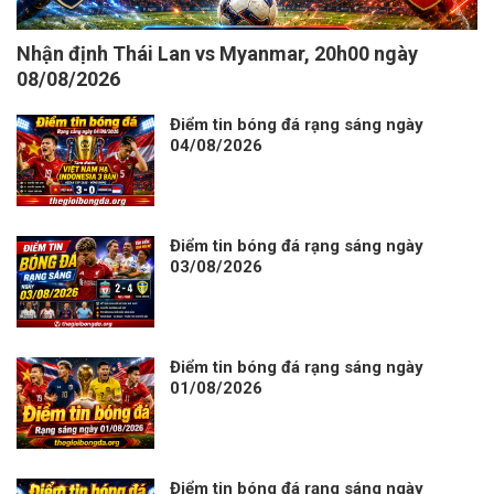
Nhận định Thái Lan vs Myanmar, 20h00 ngày
08/08/2026
Điểm tin bóng đá rạng sáng ngày
04/08/2026
Điểm tin bóng đá rạng sáng ngày
03/08/2026
Điểm tin bóng đá rạng sáng ngày
01/08/2026
Điểm tin bóng đá rạng sáng ngày