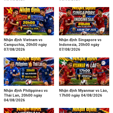
Nhận định Vietnam vs
Nhận định Singapore vs
Campuchia, 20h00 ngày
Indonesia, 20h00 ngày
07/08/2026
07/08/2026
Nhận định Philippines vs
Nhận định Myanmar vs Lào,
Thái Lan, 20h00 ngày
17h00 ngày 04/08/2026
04/08/2026