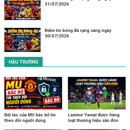
31/07/2026
Điểm tin bóng đá rạng sáng ngày
30/07/2026
HẬU TRƯỜNG
Đối tác của MU bác bỏ tin
Lamine Yamal được hàng
theo dõi người dùng
loạt thương hiệu săn đón