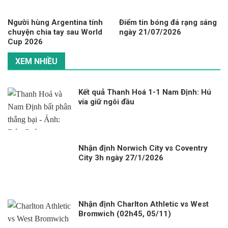
Người hùng Argentina tính
Điểm tin bóng đá rạng sáng
chuyện chia tay sau World
ngày 21/07/2026
Cup 2026
XEM NHIỀU
Kết quả Thanh Hoá 1-1 Nam Định: Hú
vía giữ ngôi đầu
Nhận định Norwich City vs Coventry
City 3h ngày 27/1/2026
Nhận định Charlton Athletic vs West
Bromwich (02h45, 05/11)