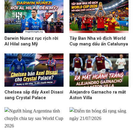
Darwin Nunez rục rịch rời
Tây Ban Nha vô địch World
Al Hilal sang Mỹ
Cup mang dấu ấn Catalunya
Chelsea sắp đẩy Axel Disasi
Alejandro Garnacho ra mắt
sang Crystal Palace
Aston Villa