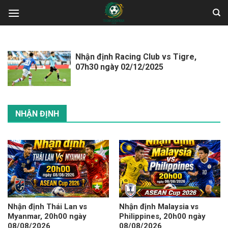
Skip
to
content
Nhận định Racing Club vs Tigre,
07h30 ngày 02/12/2025
NHẬN ĐỊNH
Nhận định Thái Lan vs
Nhận định Malaysia vs
Myanmar, 20h00 ngày
Philippines, 20h00 ngày
08/08/2026
08/08/2026