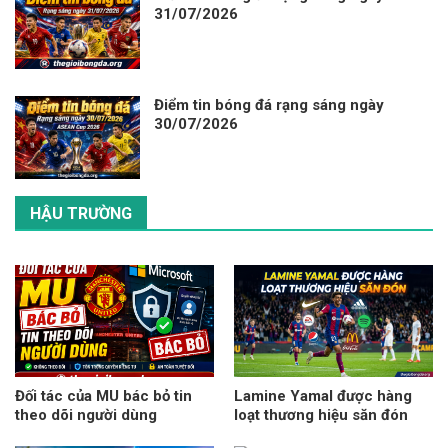
31/07/2026
Điểm tin bóng đá rạng sáng ngày
30/07/2026
HẬU TRƯỜNG
Đối tác của MU bác bỏ tin
Lamine Yamal được hàng
theo dõi người dùng
loạt thương hiệu săn đón