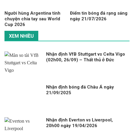
Người hùng Argentina tính
Điểm tin bóng đá rạng sáng
chuyện chia tay sau World
ngày 21/07/2026
Cup 2026
XEM NHIỀU
Nhận định VfB Stuttgart vs Celta Vigo
(02h00, 26/09) – Thất thủ ở Đức
Nhận định bóng đá Châu Á ngày
21/09/2025
Nhận định Everton vs Liverpool,
20h00 ngày 19/04/2026