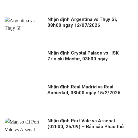
Nhận định Argentina vs Thụy Sĩ,
08h00 ngày 12/07/2026
Nhận định Crystal Palace vs HSK
Zrinjski Mostar, 03h00 ngày
27/2/2026
Nhận định Real Madrid vs Real
Sociedad, 03h00 ngày 15/2/2026
Nhận định Port Vale vs Arsenal
(02h00, 25/09) – Bản sắc Pháo thủ