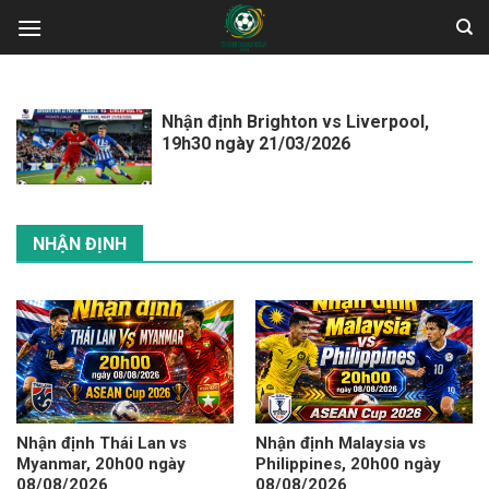
Skip
to
content
Nhận định Brighton vs Liverpool,
19h30 ngày 21/03/2026
NHẬN ĐỊNH
Nhận định Thái Lan vs
Nhận định Malaysia vs
Myanmar, 20h00 ngày
Philippines, 20h00 ngày
08/08/2026
08/08/2026