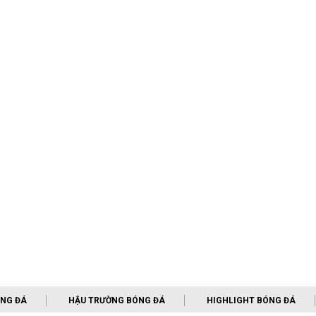
ÓNG ĐÁ
HẬU TRƯỜNG BÓNG ĐÁ
HIGHLIGHT BÓNG ĐÁ