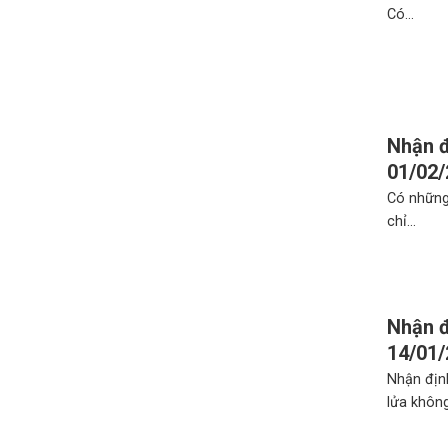
Có...
Nhận đ
01/02
Có những
chỉ...
Nhận đ
14/01
Nhận địn
lửa không.