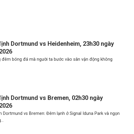
ịnh Dortmund vs Heidenheim, 23h30 ngày
/2026
 đêm bóng đá mà người ta bước vào sân vận động không
ịnh Dortmund vs Bremen, 02h30 ngày
/2026
h Dortmund vs Bremen: Đêm lạnh ở Signal Iduna Park và ngọn
..