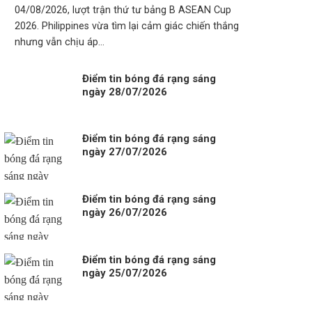
04/08/2026, lượt trận thứ tư bảng B ASEAN Cup
2026. Philippines vừa tìm lại cảm giác chiến thắng
nhưng vẫn chịu áp...
Điểm tin bóng đá rạng sáng
ngày 28/07/2026
Điểm tin bóng đá rạng sáng
ngày 27/07/2026
Điểm tin bóng đá rạng sáng
ngày 26/07/2026
Điểm tin bóng đá rạng sáng
ngày 25/07/2026