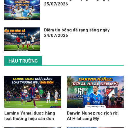
25/07/2026
Điểm tin bóng đá rạng sáng ngày
24/07/2026
HẬU TRƯỜNG
Lamine Yamal được hàng
Darwin Nunez rục rịch rời
loạt thương hiệu săn đón
Al Hilal sang Mỹ