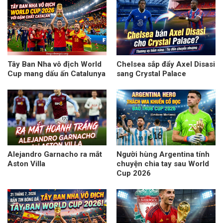
Tây Ban Nha vô địch World
Chelsea sắp đẩy Axel Disasi
Cup mang dấu ấn Catalunya
sang Crystal Palace
Alejandro Garnacho ra mắt
Người hùng Argentina tính
Aston Villa
chuyện chia tay sau World
Cup 2026