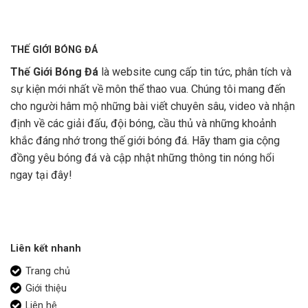
THẾ GIỚI BÓNG ĐÁ
Thế Giới Bóng Đá
là website cung cấp tin tức, phân tích và
sự kiện mới nhất về môn thể thao vua. Chúng tôi mang đến
cho người hâm mộ những bài viết chuyên sâu, video và nhận
định về các giải đấu, đội bóng, cầu thủ và những khoảnh
khắc đáng nhớ trong thế giới bóng đá. Hãy tham gia cộng
đồng yêu bóng đá và cập nhật những thông tin nóng hổi
ngay tại đây!
Liên kết nhanh
Trang chủ
Giới thiệu
Liên hệ