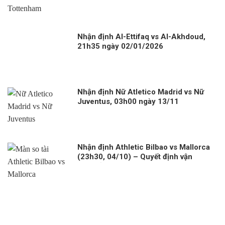
Nhận định Al-Ettifaq vs Al-Akhdoud,
21h35 ngày 02/01/2026
Nhận định Nữ Atletico Madrid vs Nữ
Juventus, 03h00 ngày 13/11
Nhận định Athletic Bilbao vs Mallorca
(23h30, 04/10) – Quyết định vận
mệnh ở San Mames