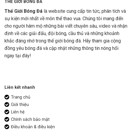
THẾ GIỚI BÓNG ĐÁ
Thế Giới Bóng Đá
là website cung cấp tin tức, phân tích và
sự kiện mới nhất về môn thể thao vua. Chúng tôi mang đến
cho người hâm mộ những bài viết chuyên sâu, video và nhận
định về các giải đấu, đội bóng, cầu thủ và những khoảnh
khắc đáng nhớ trong thế giới bóng đá. Hãy tham gia cộng
đồng yêu bóng đá và cập nhật những thông tin nóng hổi
ngay tại đây!
Liên kết nhanh
Trang chủ
Giới thiệu
Liên hệ
Chính sách bảo mật
Điều khoản & điều kiện