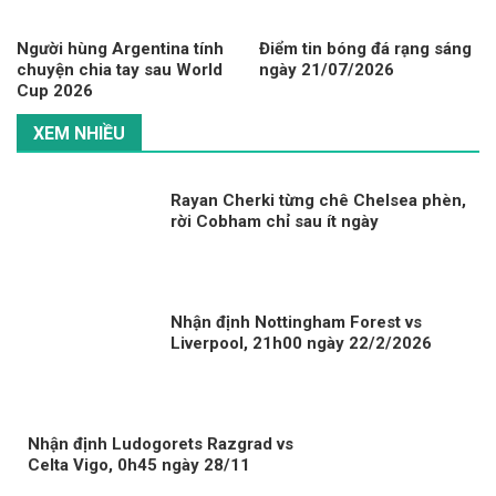
Người hùng Argentina tính
Điểm tin bóng đá rạng sáng
chuyện chia tay sau World
ngày 21/07/2026
Cup 2026
XEM NHIỀU
Rayan Cherki từng chê Chelsea phèn,
rời Cobham chỉ sau ít ngày
Nhận định Nottingham Forest vs
Liverpool, 21h00 ngày 22/2/2026
Nhận định Ludogorets Razgrad vs
Celta Vigo, 0h45 ngày 28/11