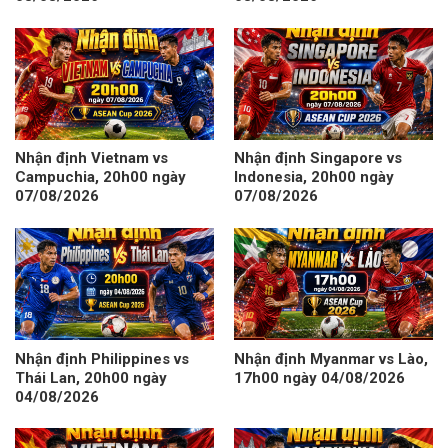
Nhận định Vietnam vs
Nhận định Singapore vs
Campuchia, 20h00 ngày
Indonesia, 20h00 ngày
07/08/2026
07/08/2026
Nhận định Philippines vs
Nhận định Myanmar vs Lào,
Thái Lan, 20h00 ngày
17h00 ngày 04/08/2026
04/08/2026