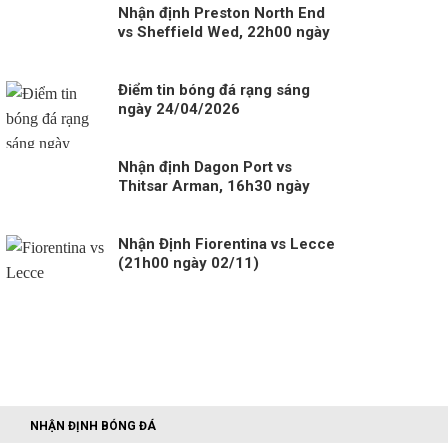
Nhận định Preston North End
vs Sheffield Wed, 22h00 ngày
01/01
Điểm tin bóng đá rạng sáng
ngày 24/04/2026
Nhận định Dagon Port vs
Thitsar Arman, 16h30 ngày
30/12/2025
Nhận Định Fiorentina vs Lecce
(21h00 ngày 02/11)
NHẬN ĐỊNH BÓNG ĐÁ