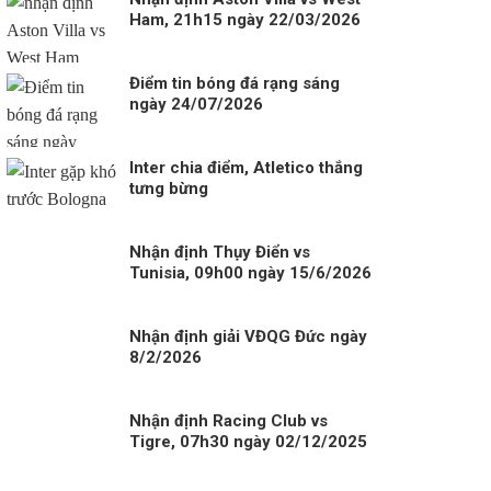
Ham, 21h15 ngày 22/03/2026
Điểm tin bóng đá rạng sáng
ngày 24/07/2026
Inter chia điểm, Atletico thắng
tưng bừng
Nhận định Thụy Điển vs
Tunisia, 09h00 ngày 15/6/2026
Nhận định giải VĐQG Đức ngày
8/2/2026
Nhận định Racing Club vs
Tigre, 07h30 ngày 02/12/2025