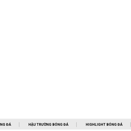
ÓNG ĐÁ
HẬU TRƯỜNG BÓNG ĐÁ
HIGHLIGHT BÓNG ĐÁ