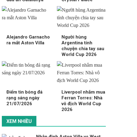
Alejandro Garnacho
Người hùng
ra mắt Aston Villa
Argentina tính
chuyện chia tay sau
World Cup 2026
Điểm tin bóng đá
Liverpool nhắm mua
rạng sáng ngày
Ferran Torres: Nhà
21/07/2026
vô địch World Cup
2026
XEM NHIỀU
Nhận định Aston Villa vs West