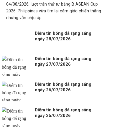
04/08/2026, lượt trận thứ tư bảng B ASEAN Cup
2026. Philippines vừa tìm lại cảm giác chiến thắng
nhưng vẫn chịu áp...
Điểm tin bóng đá rạng sáng
ngày 28/07/2026
Điểm tin bóng đá rạng sáng
ngày 27/07/2026
Điểm tin bóng đá rạng sáng
ngày 26/07/2026
Điểm tin bóng đá rạng sáng
ngày 25/07/2026