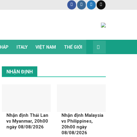
HÁP
ITALY
VIỆT NAM
THẾ GIỚI
NHẬN ĐỊNH
Nhận định Thái Lan
Nhận định Malaysia
vs Myanmar, 20h00
vs Philippines,
ngày 08/08/2026
20h00 ngày
08/08/2026