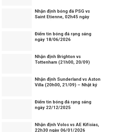
Nhận định bóng đá PSG vs
Saint Etienne, 02h45 ngày
13/1: Bẻ nanh vuốt Quỷ xanh
Điểm tin bóng đá rạng sáng
ngày 18/06/2026
Nhận định Brighton vs
Tottenham (21h00, 20/09)
Nhận định Sunderland vs Aston
Villa (20h00, 21/09) – Nhật ký
phòng họp Stadium of Light
Điểm tin bóng đá rạng sáng
ngày 22/12/2025
Nhận định Volos vs AE Kifisias,
22h30 ngày 06/01/2026