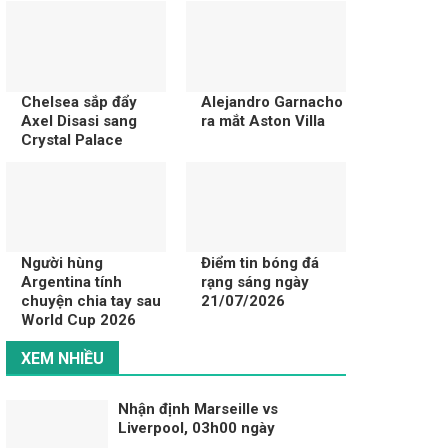
Chelsea sắp đẩy
Alejandro Garnacho
Axel Disasi sang
ra mắt Aston Villa
Crystal Palace
Người hùng
Điểm tin bóng đá
Argentina tính
rạng sáng ngày
chuyện chia tay sau
21/07/2026
World Cup 2026
XEM NHIỀU
Nhận định Marseille vs
Liverpool, 03h00 ngày
22/01/2026