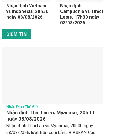
Nhận định Vietnam
Nhận định
vs Indonesia, 20h30
Campuchia vs Timor
ngày 03/08/2026
Leste, 17h30 ngày
03/08/2026
ĐIỂM TIN
Nhận Định Thế Giới
Nhận định Thái Lan vs Myanmar, 20h00
ngày 08/08/2026
Nhận định Thái Lan vs Myanmar, 20h00 ngày
08/08/2026, lượt trận cuối bảng B ASEAN Cup