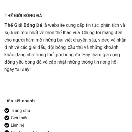
THẾ GIỚI BÓNG ĐÁ
Thế Giới Bóng Đá
là website cung cấp tin tức, phân tích và
sự kiện mới nhất về môn thể thao vua. Chúng tôi mang đến
cho người hâm mộ những bài viết chuyên sâu, video và nhận
định về các giải đấu, đội bóng, cầu thủ và những khoảnh
khắc đáng nhớ trong thế giới bóng đá. Hãy tham gia cộng
đồng yêu bóng đá và cập nhật những thông tin nóng hổi
ngay tại đây!
Liên kết nhanh
Trang chủ
Giới thiệu
Liên hệ