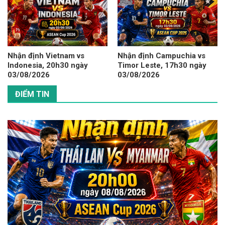
Nhận định Vietnam vs
Nhận định Campuchia vs
Indonesia, 20h30 ngày
Timor Leste, 17h30 ngày
03/08/2026
03/08/2026
ĐIỂM TIN