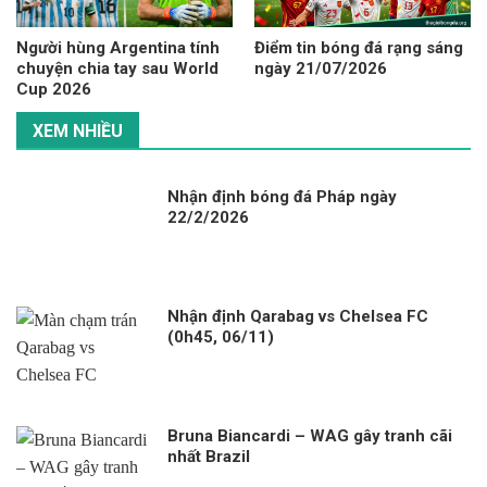
Người hùng Argentina tính
Điểm tin bóng đá rạng sáng
chuyện chia tay sau World
ngày 21/07/2026
Cup 2026
XEM NHIỀU
Nhận định bóng đá Pháp ngày
22/2/2026
Nhận định Qarabag vs Chelsea FC
(0h45, 06/11)
Bruna Biancardi – WAG gây tranh cãi
nhất Brazil