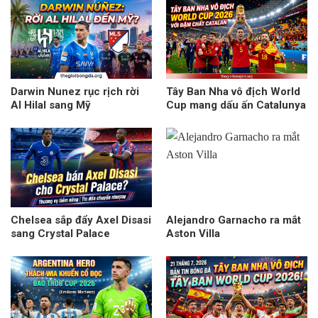
Darwin Nunez rục rịch rời
Tây Ban Nha vô địch World
Al Hilal sang Mỹ
Cup mang dấu ấn Catalunya
Chelsea sắp đẩy Axel Disasi
Alejandro Garnacho ra mắt
sang Crystal Palace
Aston Villa