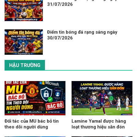
31/07/2026
Điểm tin bóng đá rạng sáng ngày
30/07/2026
HẬU TRƯỜNG
Đối tác của MU bác bỏ tin
Lamine Yamal được hàng
theo dõi người dùng
loạt thương hiệu săn đón