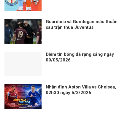
Guardiola và Gundogan mâu thuẫn
sau trận thua Juventus
Điểm tin bóng đá rạng sáng ngày
09/05/2026
Nhận định Aston Villa vs Chelsea,
02h30 ngày 5/3/2026