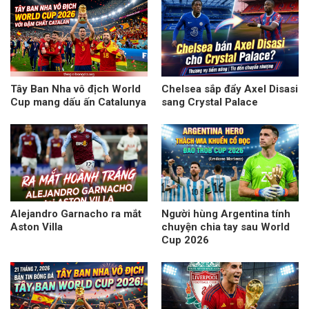
Tây Ban Nha vô địch World
Chelsea sắp đẩy Axel Disasi
Cup mang dấu ấn Catalunya
sang Crystal Palace
Alejandro Garnacho ra mắt
Người hùng Argentina tính
Aston Villa
chuyện chia tay sau World
Cup 2026