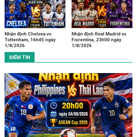
Nhận định Chelsea vs
Nhận định Real Madrid vs
Tottenham, 16h45 ngày
Fiorentina, 23h00 ngày
1/8/2026
1/8/2026
ĐIỂM TIN