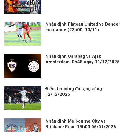
Nhận định Plateau United vs Bendel
Insurance (22h00, 10/11)
Nhận định Qarabag vs Ajax
Amsterdam, 0h45 ngày 11/12/2025
Điểm tin bóng đá rạng sáng
12/12/2025
Nhận định Melbourne City vs
Brisbane Roar, 15h00 06/01/2026