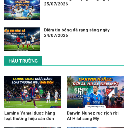
25/07/2026
Điểm tin bóng đá rạng sáng ngày
24/07/2026
HẬU TRƯỜNG
Lamine Yamal được hàng
Darwin Nunez rục rịch rời
loạt thương hiệu săn đón
Al Hilal sang Mỹ