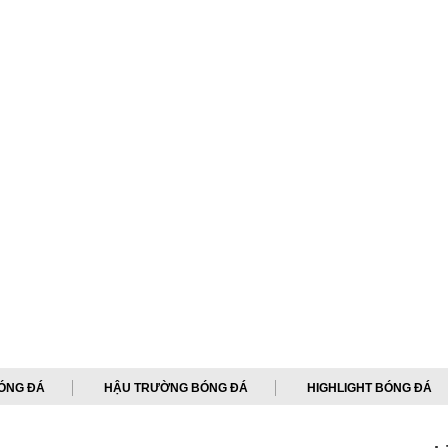
ÓNG ĐÁ
HẬU TRƯỜNG BÓNG ĐÁ
HIGHLIGHT BÓNG ĐÁ