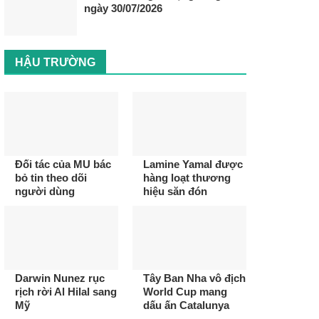
ngày 30/07/2026
HẬU TRƯỜNG
Đối tác của MU bác
Lamine Yamal được
bỏ tin theo dõi
hàng loạt thương
người dùng
hiệu săn đón
Darwin Nunez rục
Tây Ban Nha vô địch
rịch rời Al Hilal sang
World Cup mang
Mỹ
dấu ấn Catalunya