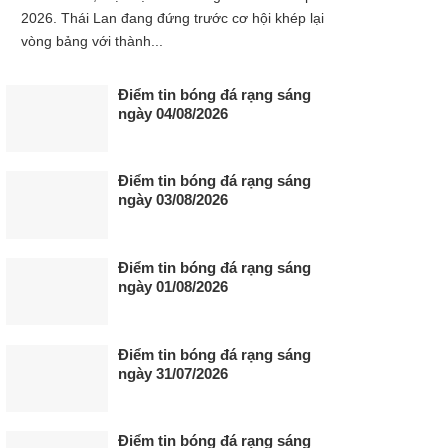
2026. Thái Lan đang đứng trước cơ hội khép lại
vòng bảng với thành...
Điểm tin bóng đá rạng sáng
ngày 04/08/2026
Điểm tin bóng đá rạng sáng
ngày 03/08/2026
Điểm tin bóng đá rạng sáng
ngày 01/08/2026
Điểm tin bóng đá rạng sáng
ngày 31/07/2026
Điểm tin bóng đá rạng sáng