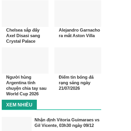
Chelsea sắp đẩy
Alejandro Garnacho
Axel Disasi sang
ra mắt Aston Villa
Crystal Palace
Người hùng
Điểm tin bóng đá
Argentina tính
rạng sáng ngày
chuyện chia tay sau
21/07/2026
World Cup 2026
XEM NHIỀU
Nhận định Vitoria Guimaraes vs
Gil Vicente, 03h30 ngày 09/12