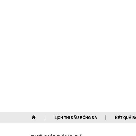
LỊCH THI ĐẤU BÓNG ĐÁ
KẾT QUẢ B