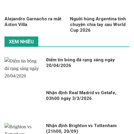
Alejandro Garnacho ra mắt
Người hùng Argentina tính
Aston Villa
chuyện chia tay sau World
Cup 2026
XEM NHIỀU
Điểm tin bóng đá rạng sáng ngày
20/04/2026
Nhận định Real Madrid vs Getafe,
03h00 ngày 3/3/2026
Nhận định Brighton vs Tottenham
(21h00, 20/09)