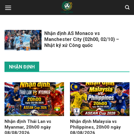
Skip
to
content
Nhận định AS Monaco vs
Manchester City (02h00, 02/10) –
Nhật ký xứ Công quốc
NHẬN ĐỊNH
Nhận định Thái Lan vs
Nhận định Malaysia vs
Myanmar, 20h00 ngày
Philippines, 20h00 ngày
08/08/2026
08/08/2026