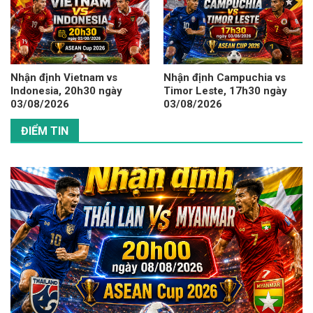
Nhận định Vietnam vs
Nhận định Campuchia vs
Indonesia, 20h30 ngày
Timor Leste, 17h30 ngày
03/08/2026
03/08/2026
ĐIỂM TIN