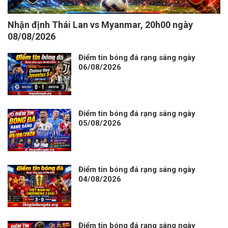
Nhận định Thái Lan vs Myanmar, 20h00 ngày
08/08/2026
Điểm tin bóng đá rạng sáng ngày
06/08/2026
Điểm tin bóng đá rạng sáng ngày
05/08/2026
Điểm tin bóng đá rạng sáng ngày
04/08/2026
Điểm tin bóng đá rạng sáng ngày