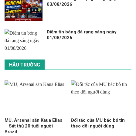
03/08/2026
Điểm tin bóng đá rạng sáng ngày
01/08/2026
HẬU TRƯỜNG
MU, Arsenal săn Kaua Elias
Đối tác của MU bác bỏ tin
– Sát thủ 20 tuổi người
theo dõi người dùng
Brazil