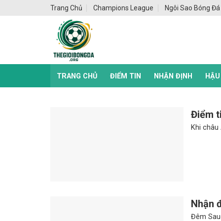
Skip
Trang Chủ
Champions League
Ngôi Sao Bóng Đá
to
content
TRANG CHỦ
ĐIỂM TIN
NHẬN ĐỊNH
HẬU
Điểm t
Khi châu 
Nhận đ
Đêm Saud