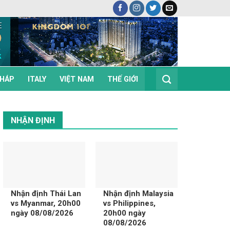
HÁP
ITALY
VIỆT NAM
THẾ GIỚI
NHẬN ĐỊNH
Nhận định Thái Lan
Nhận định Malaysia
vs Myanmar, 20h00
vs Philippines,
ngày 08/08/2026
20h00 ngày
08/08/2026