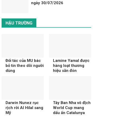
ngày 30/07/2026
HẬU TRƯỜNG
Đối tác của MU bác
Lamine Yamal được
bỏ tin theo dõi người
hàng loạt thương
dùng
hiệu săn đón
Darwin Nunez rục
Tây Ban Nha vô địch
rịch rời Al Hilal sang
World Cup mang
Mỹ
dấu ấn Catalunya