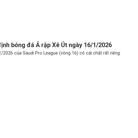
ịnh bóng đá Ả rập Xê Út ngày 16/1/2026
2026 của Saudi Pro League (vòng 16) có cái chất rất riêng: